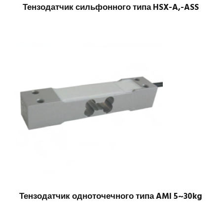
Тензодатчик сильфонного типа HSX-A,-ASS
Тензодатчик одноточечного типа AMI 5~30kg