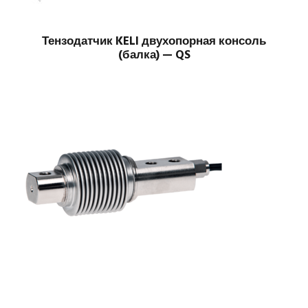
Тензодатчик KELI двухопорная консоль
(балка) — QS