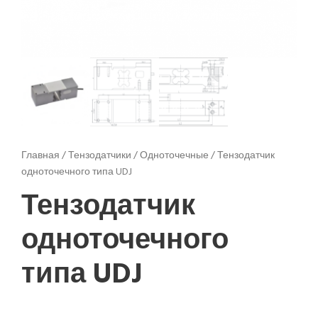
Главная
/
Тензодатчики
/
Одноточечные
/ Тензодатчик
одноточечного типа UDJ
Тензодатчик
одноточечного
типа UDJ