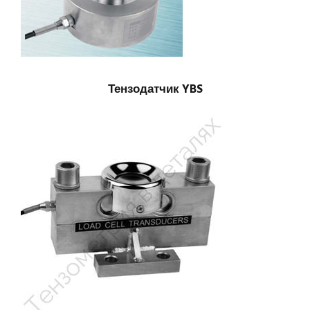
Тензодатчик YBS