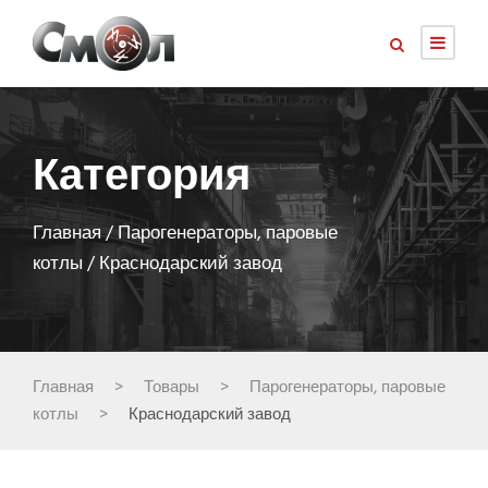
Категория
Главная
/
Парогенераторы, паровые
котлы
/ Краснодарский завод
Главная
>
Товары
>
Парогенераторы, паровые
котлы
>
Краснодарский завод