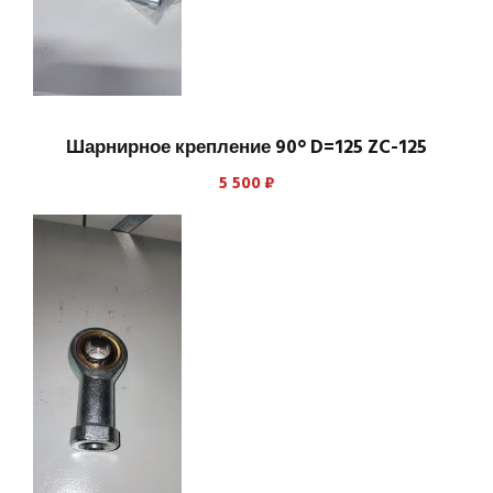
Шарнирное крепление 90° D=125 ZC-125
5 500
₽