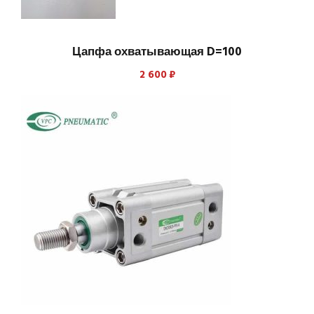
Цапфа охватывающая D=100
2 600
₽