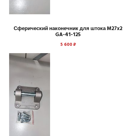
Сферический наконечник для штока M27x2
GA-41-125
5 600
₽