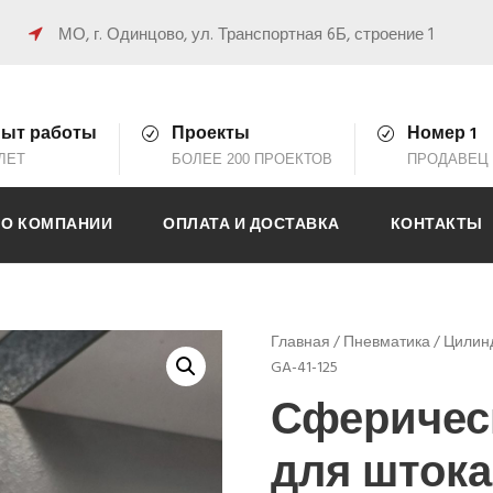
0
МО, г. Одинцово, ул. Транспортная 6Б, строение 1
ыт работы
Проекты
Номер 1
 ЛЕТ
БОЛЕЕ 200 ПРОЕКТОВ
ПРОДАВЕЦ 
О КОМПАНИИ
ОПЛАТА И ДОСТАВКА
КОНТАКТЫ
Главная
/
Пневматика
/
Цилин
GA-41-125
Сферичес
для штока