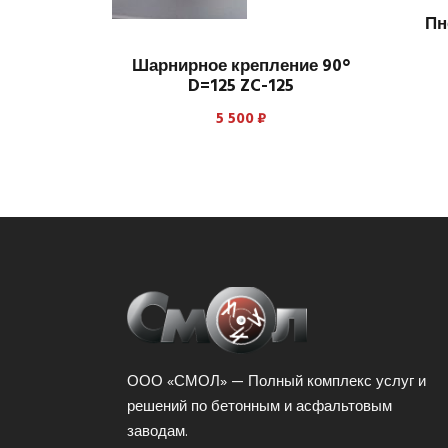
Пн
Шарнирное крепление 90°
D=125 ZC-125
5 500
₽
ООО «СМОЛ» — Полный комплекс услуг и
решений по бетонным и асфальтовым
заводам.