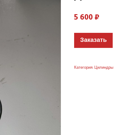
5 600
₽
Заказать
Категория:
Цилиндры