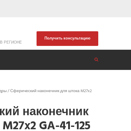
Получить консультацию
В РЕГИОНЕ
дры
/ Сферический наконечник для штока M27x2
кий наконечник
 M27x2 GA-41-125