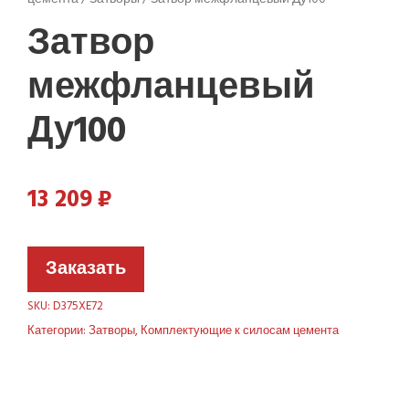
Затвор
межфланцевый
Ду100
13 209
₽
Заказать
SKU:
D375XE72
Категории:
Затворы
,
Комплектующие к силосам цемента