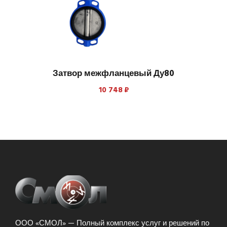
Затвор межфланцевый Ду80
10 748
₽
ООО «СМОЛ» — Полный комплекс услуг и решений по