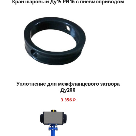
Кран шаровый Ду15 PN16 с пневмоприводом
Уплотнение для межфланцевого затвора
Ду200
3 356
₽