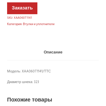
Заказать
SKU:
XAA060T1141
Категория:
Втулки и уплотнители
Описание
Модель: XAA060T1141/ТТС
Диаметр шнека: 323
Похожие товары