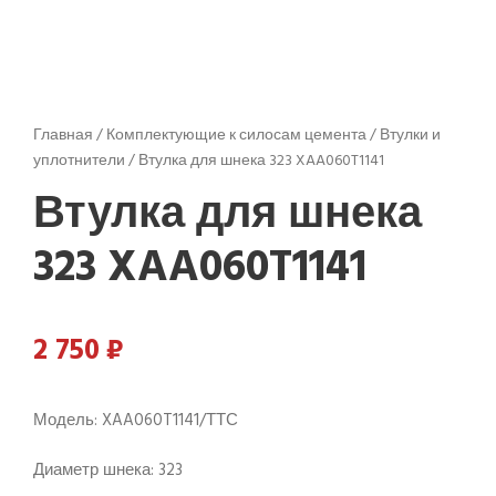
Главная
/
Комплектующие к силосам цемента
/
Втулки и
уплотнители
/ Втулка для шнека 323 XAA060T1141
Втулка для шнека
323 XAA060T1141
2 750
₽
Модель: XAA060T1141/ТТС
Диаметр шнека: 323