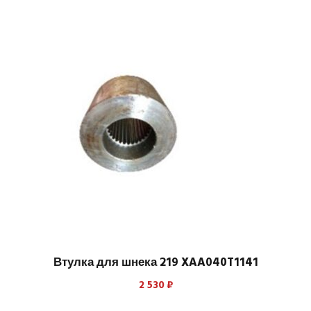
Втулка для шнека 219 XAA040T1141
2 530
₽