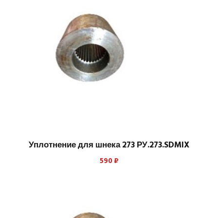
Уплотнение для шнека 273 РУ.273.SDMIX
590
₽