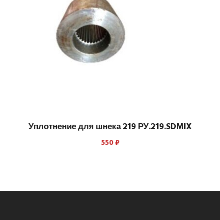
Уплотнение для шнека 219 РУ.219.SDMIX
550
₽