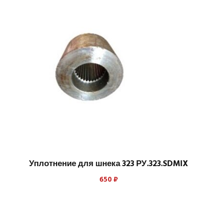
Уплотнение для шнека 323 РУ.323.SDMIX
650
₽