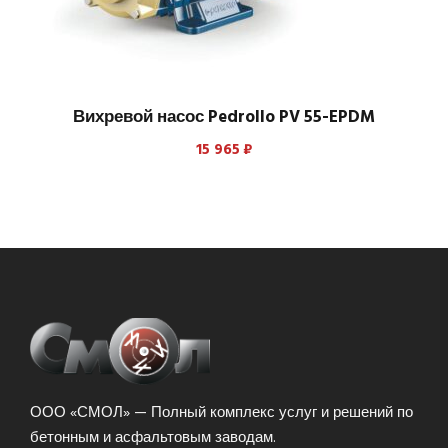
Вихревой насос Pedrollo PV 55-EPDM
15 965
₽
ООО «СМОЛ» — Полный комплекс услуг и решений по
бетонным и асфальтовым заводам.