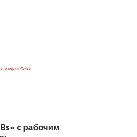
ollo серии PQ-BS
-Bs» c рабочим