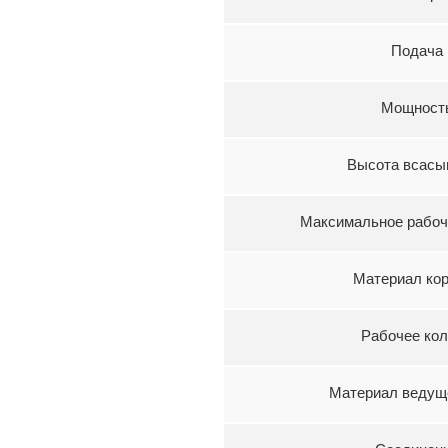
Подача
Мощност
Высота всасы
Максимальное рабоч
Материал ко
Рабочее ко
Материал ведущ