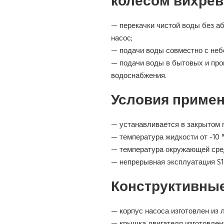
колесом вихрев
— перекачки чистой воды без а
насос;
— подачи воды совместно с неб
— подачи воды в бытовых и пр
водоснабжения.
Условия примен
— устанавливается в закрытом 
— температура жидкости от -10 °
— температура окружающей сред
— непрерывная эксплуатация S1
Конструктивные
— корпус насоса изготовлен из 