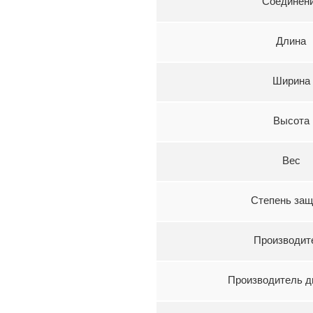
Соединен
Длина
Ширина
Высота
Вес
Степень за
Производит
Производитель д