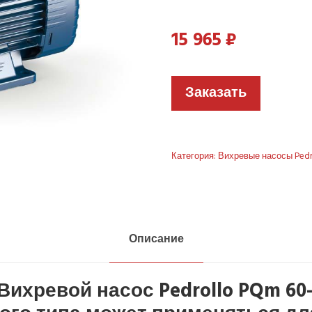
15 965
₽
Заказать
Категория:
Вихревые насосы Pedr
Описание
ихревой насос Pedrollo PQm 60