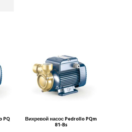
o PQ
Вихревой насос Pedrollo PQm
81-Bs