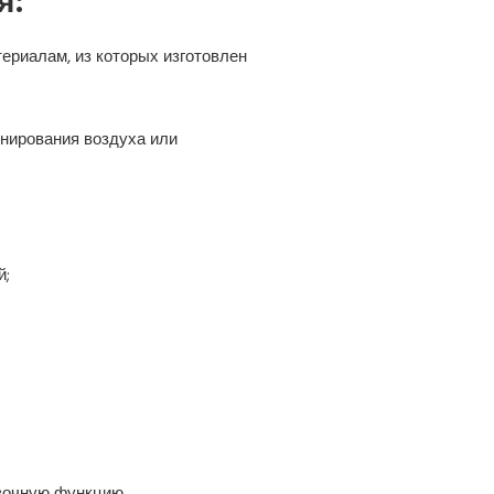
я:
ериалам, из которых изготовлен
нирования воздуха или
й;