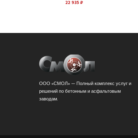
22 935
₽
ООО «СМОЛ» — Полный комплекс услуг и
решений по бетонным и асфальтовым
заводам.