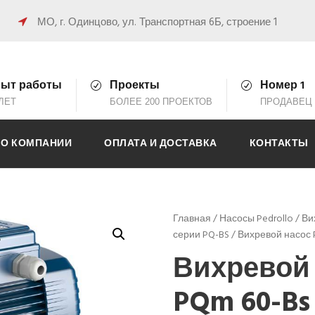
0
МО, г. Одинцово, ул. Транспортная 6Б, строение 1
ыт работы
Проекты
Номер 1
 ЛЕТ
БОЛЕЕ 200 ПРОЕКТОВ
ПРОДАВЕЦ 
О КОМПАНИИ
ОПЛАТА И ДОСТАВКА
КОНТАКТЫ
Главная
/
Насосы Pedrollo
/
Ви
серии PQ-BS
/ Вихревой насос 
Вихревой 
PQm 60-Bs