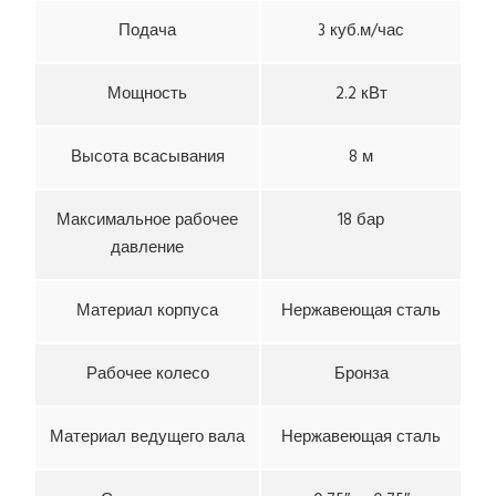
Подача
3 куб.м/час
Мощность
2.2 кВт
Высота всасывания
8 м
Максимальное рабочее
18 бар
давление
Материал корпуса
Нержавеющая сталь
Рабочее колесо
Бронза
Материал ведущего вала
Нержавеющая сталь