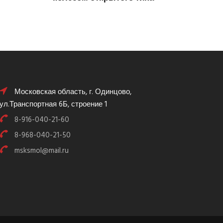
Московская область, г. Одинцово,
ул.Транспортная 6Б, строение 1
8-916-040-21-60
8-968-040-21-50
msksmol@mail.ru