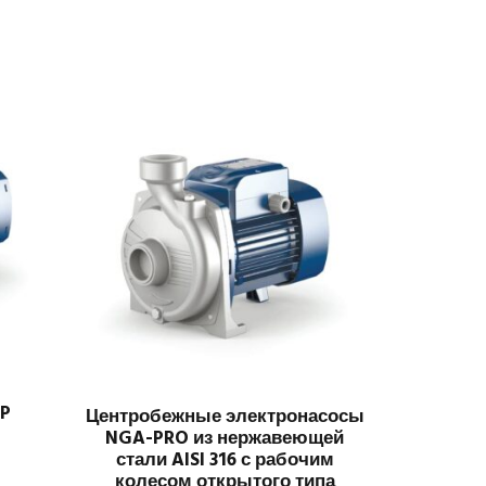
CP
Центробежные электронасосы
NGA-PRO из нержавеющей
стали AISI 316 с рабочим
колесом открытого типа