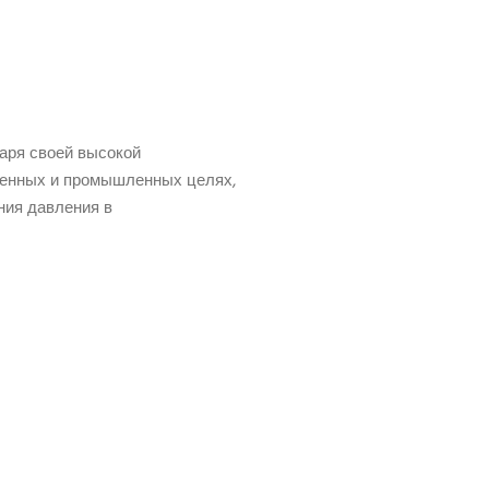
даря своей высокой
твенных и промышленных целях,
ния давления в