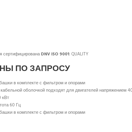
ия сертифицирована
DNV ISO 9001
: QUALITY
НЫ ПО ЗАПРОСУ
ашки в комплекте с фильтром и опорами
кабельной оболочкой подходят для двигателей напряжением 400
0 кВт
тота 60 Гц
ашки в комплекте с фильтром и опорами