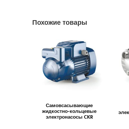
Похожие товары
Самовсасывающие
жидкостно-кольцевые
элек
электронасосы CKR