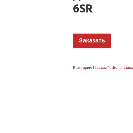
6SR
Заказать
Категории:
Насосы Pedrollo
,
Сква