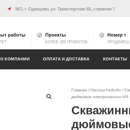
0
МО, г. Одинцово, ул. Транспортная 6Б, строение 1
ыт работы
Проекты
Номер 1
 ЛЕТ
БОЛЕЕ 200 ПРОЕКТОВ
ПРОДАВЕЦ 
О КОМПАНИИ
ОПЛАТА И ДОСТАВКА
КОНТАКТЫ
Главная
/
Насосы Pedrollo
/
Ск
дюймовые электронасосы 6SR
Скважинн
дюймовые