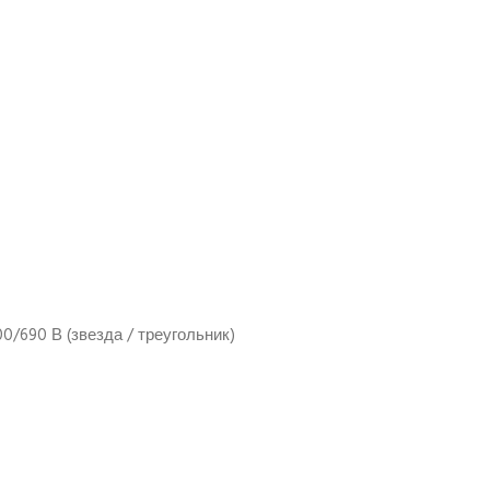
/690 В (звезда / треугольник)