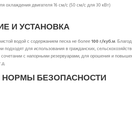
я охлаждения двигателя 16 см/с (50 см/с для 30 кВт)
Е И УСТАНОВКА
чистой водой с содержанием песка не более
100 г/куб.м
. Благо
ни подходят для использования в гражданских, сельскохозяйс
в сочетании с напорными резервуарами, для орошения и повыше
.д.
И НОРМЫ БЕЗОПАСНОСТИ