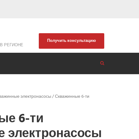
Получить консультацию
В РЕГИОНЕ
важинные электронасосы
/ Скважинные 6-ти
ые 6-ти
 электронасосы