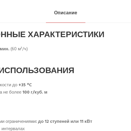
Описание
ННЫЕ ХАРАКТЕРИСТИКИ
/мин.
(60 м³/ч)
 ИСПОЛЬЗОВАНИЯ
кости до
+35 °C
а не более
100 г/куб. м
ми ограничениями
: до 12 ступеней или 11 кВт
х интервалах