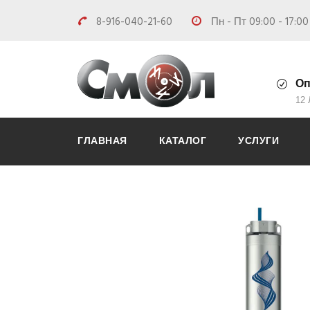
8-916-040-21-60
Пн - Пт 09:00 - 17:0
Оп
12
ГЛАВНАЯ
КАТАЛОГ
УСЛУГИ