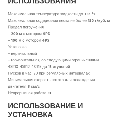
ИСПОЛЬЗОВАНИЯ
Максимальная температура жидкости до
+35 °C
Максимальное содержание песка не более
150 г/куб. м
Предел погружения:
–
200 м
с мотором
4PD
–
100 м
с мотором
4PS
Установка:
– вертикальный
– горизонтальная, со следующими ограничениями:
4SR10-4SR12-4SR15 до
13 ступеней
Пусков в час: 20 при регулярных интервалах
Минимальная скорость потока для охлаждения
двигателя
8 см/с
Непрерывная работа
S1
ИСПОЛЬЗОВАНИЕ И
УСТАНОВКА