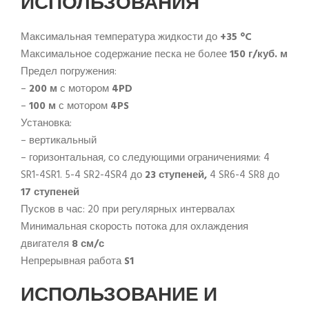
ИСПОЛЬЗОВАНИЯ
Максимальная температура жидкости до
+35 °C
Максимальное содержание песка не более
150 г/куб. м
Предел погружения:
–
200 м
с мотором
4PD
–
100 м
с мотором
4PS
Установка:
– вертикальный
– горизонтальная, со следующими ограничениями: 4
SR1-4SR1. 5-4 SR2-4SR4 до
23 ступеней,
4 SR6-4 SR8 до
17 ступеней
Пусков в час: 20 при регулярных интервалах
Минимальная скорость потока для охлаждения
двигателя
8 см/с
Непрерывная работа
S1
ИСПОЛЬЗОВАНИЕ И