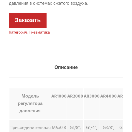
давления в системах сжатого воздуха.
Заказать
Категория:
Пневматика
Описание
Модель
AR1000
AR2000
AR3000
AR4000
AR500
регулятора
давления
Присоединительная
M5x0.8
G1/8”,
G1/4”,
G3/8”,
G3/4”,