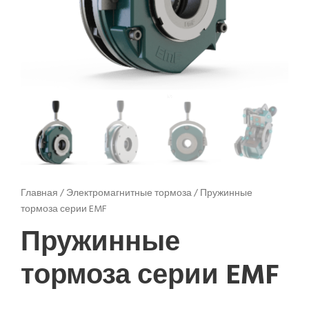
Главная
/
Электромагнитные тормоза
/ Пружинные
тормоза серии EMF
Пружинные
тормоза серии EMF