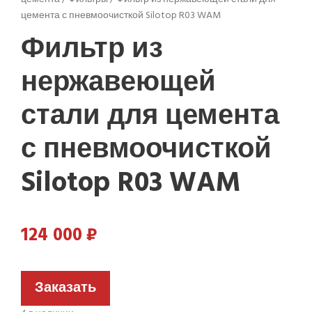
цемента с пневмоочисткой Silotop R03 WAM
Фильтр из
нержавеющей
стали для цемента
с пневмоочисткой
Silotop R03 WAM
124 000
₽
Заказать