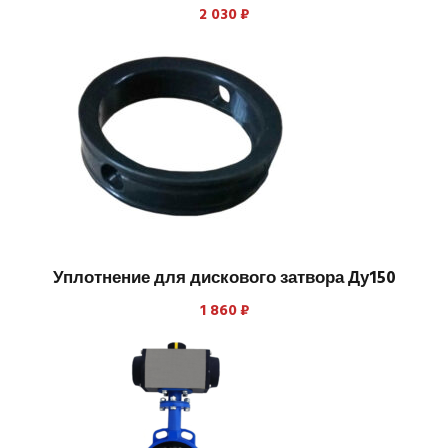
2 030
₽
Уплотнение для дискового затвора Ду150
1 860
₽