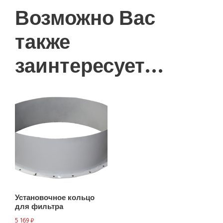
Возможно Вас
также
заинтересует…
Установочное кольцо
для фильтра
5 169
₽