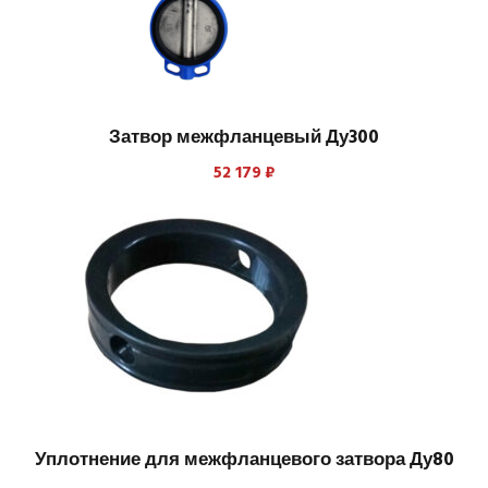
Затвор межфланцевый Ду300
52 179
₽
Уплотнение для межфланцевого затвора Ду80