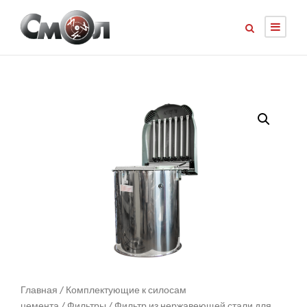
Главная
/
Комплектующие к силосам
цемента
/
Фильтры
/ Фильтр из нержавеющей стали для