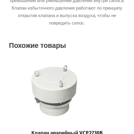
превышении или уменьшении давления внутри силоса.
Клапан избыточного давления работают по принципу
открытия клапана и выпуска воздуха, чтобы не
повредить силос.
Похожие товары
Клапан аварийный VCP2730B