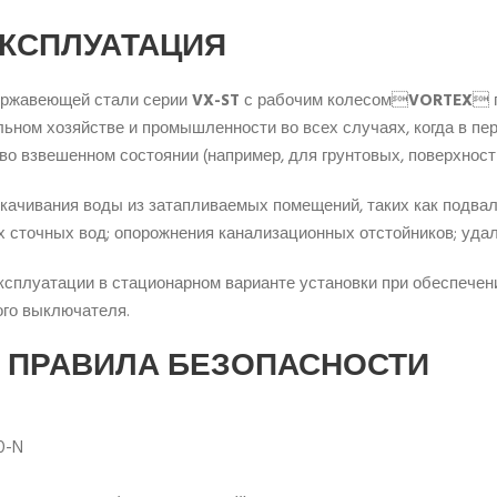
ЭКСПЛУАТАЦИЯ
ержавеющей стали серии
VX-ST
с рабочим колесом
VORTEX
 
льном хозяйстве и промышленности во всех случаях, когда в пе
о взвешенном состоянии (например, для грунтовых, поверхност
качивания воды из затапливаемых помещений, таких как подвал
х сточных вод; опорожнения канализационных отстойников; удал
сплуатации в стационарном варианте установки при обеспечен
ого выключателя.
 ПРАВИЛА БЕЗОПАСНОСТИ
0-N