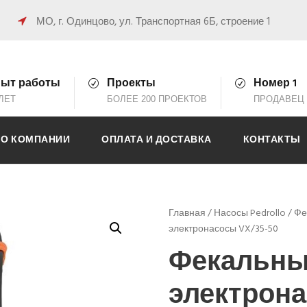
0
МО, г. Одинцово, ул. Транспортная 6Б, строение 1
ыт работы
Проекты
Номер 1
 ЛЕТ
БОЛЕЕ 200 ПРОЕКТОВ
ПРОДАВЕЦ 
О КОМПАНИИ
ОПЛАТА И ДОСТАВКА
КОНТАКТЫ
Главная
/
Насосы Pedrollo
/
Фе
электронасосы VX/35-50
Фекальн
электрона