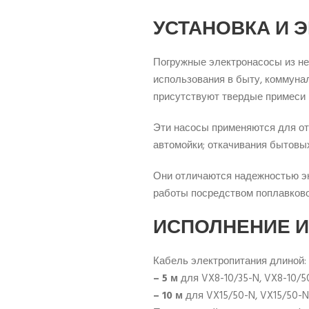
УСТАНОВКА И 
Погружные электронасосы из н
использования в быту, коммуна
присутствуют твердые примеси в
Эти насосы применяются для от
автомойки; откачивания бытовы
Они отличаются надежностью эк
работы посредством поплавков
ИСПОЛНЕНИЕ И
Кабель электропитания длиной:
– 5 м
для VX8-10/35-N, VX8-10/5
– 10 м
для VX15/50-N, VX15/50-N