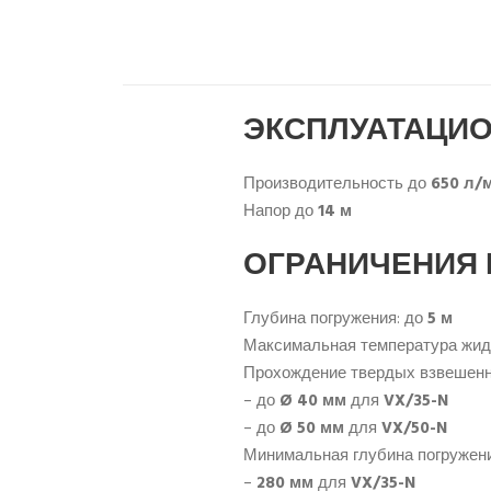
ЭКСПЛУАТАЦИО
Производительность до
650 л/
Напор до
14 м
ОГРАНИЧЕНИЯ
Глубина погружения: до
5 м
Максимальная температура жид
Прохождение твердых взвешенн
– до
Ø 40 мм
для
VX/35-N
– до
Ø 50 мм
для
VX/50-
N
Минимальная глубина погружен
–
280 мм
для
VX/35-
N