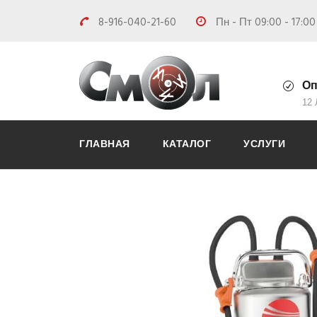
8-916-040-21-60
Пн - Пт 09:00 - 17:0
Оп
12
ГЛАВНАЯ
КАТАЛОГ
УСЛУГИ