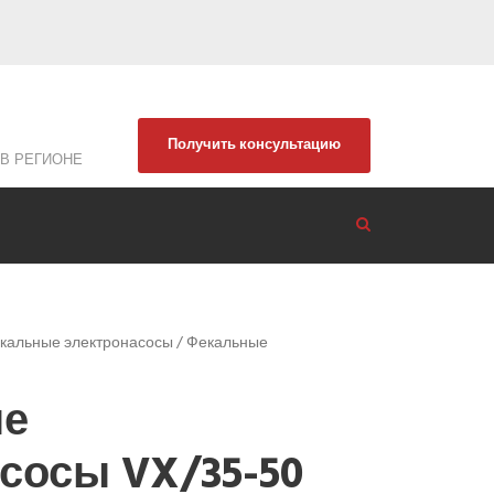
Получить консультацию
В РЕГИОНЕ
кальные электронасосы
/ Фекальные
ые
сосы VX/35-50