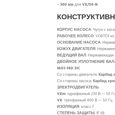
–
300 мм
для
VX/50-N
КОНСТРУКТИВН
КОРПУС НАСОСА
: Чугун с ка
РАБОЧЕЕ КОЛЕСО
: VORTEX и
ОСНОВАНИЕ НАСОСА
: Нерж
КОЖУХ ДВИГАТЕЛЯ
: Нержаве
ВЕДУЩИЙ ВАЛ
: Нержавеющая
ДВОЙНОЕ УПЛОТНЕНИЕ ВАЛ
MG1-14D SIC
Со стороны двигателя:
Карбид 
Со стороны насоса:
Карбид кре
ЭЛЕКТРОДВИГАТЕЛЬ
:
VXm
: однофазный 230 В — 50 Гц
VX
: трехфазный 400 В — 50 Гц.
ИЗОЛЯЦИЯ
: класс F
СТЕПЕНЬ ЗАЩИТЫ
: IP 68