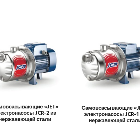
мовсасывающие «JET»
Самовсасывающие «J
ектронасосы JCR-2 из
электронасосы JCR-1
нержавеющей стали
нержавеющей стал