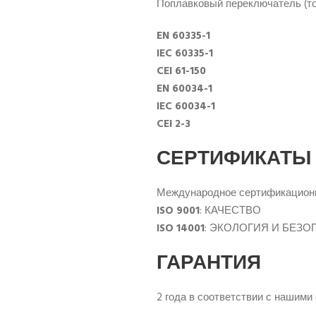
Поплавковый переключатель (т
EN 60335-1
IEC 60335-1
CEI 61-150
EN 60034-1
IEC 60034-1
CEI 2-3
СЕРТИФИКАТЫ
Международное сертификационно
ISO 9001
: КАЧЕСТВО
ISO 14001
: ЭКОЛОГИЯ И БЕЗ
ГАРАНТИЯ
2 года в соответствии с нашим