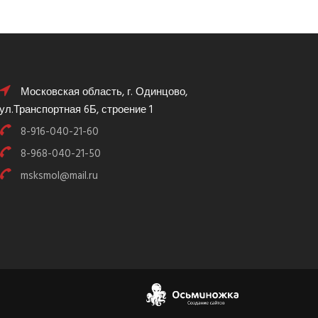
Московская область, г. Одинцово,
ул.Транспортная 6Б, строение 1
8-916-040-21-60
8-968-040-21-50
msksmol@mail.ru