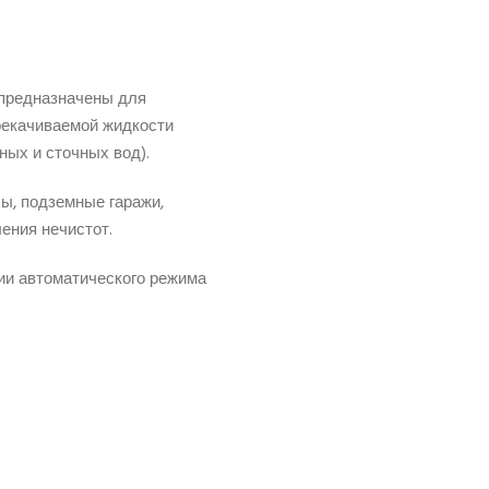
предназначены для
рекачиваемой жидкости
ных и сточных вод).
ы, подземные гаражи,
ения нечистот.
ии автоматического режима