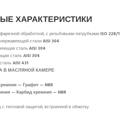
ЫЕ ХАРАКТЕРИСТИКИ
тафарезной обработкой, с резьбовыми патрубками
ISO 228/1
з нержавеющей стали
AISI 304
авеющая сталь
AISI 304
ющая сталь
AISI 304
 сталь
AISI 431
А В МАСЛЯНОЙ КАМЕРЕ
:
кремния — Графит — NBR
мния — Карбид кремния — NBR
 с тепловой защитой, встроенной в обмотку.