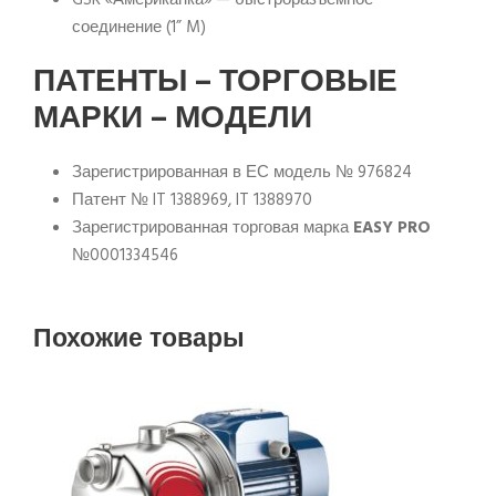
GSR «Американка» — быстроразъемное
соединение (1” M)
ПАТЕНТЫ – ТОРГОВЫЕ
МАРКИ – МОДЕЛИ
Зарегистрированная в ЕС модель № 976824
Патент № IT 1388969, IT 1388970
Зарегистрированная торговая марка
EASY
PRO
№0001334546
Похожие товары