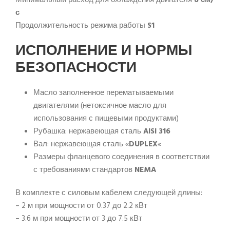
с
Продолжительность режима работы
S1
ИСПОЛНЕНИЕ И НОРМЫ
БЕЗОПАСНОСТИ
Масло заполненное перематываемыми
двигателями (нетоксичное масло для
использования с пищевыми продуктами)
Рубашка: нержавеющая сталь
AISI 316
Вал: нержавеющая сталь «
DUPLEX
«
Размеры фланцевого соединения в соответствии
с требованиями стандартов
NEMA
В комплекте с силовым кабелем следующей длины:
– 2 м при мощности от 0.37 до 2.2 кВт
– 3.6 м при мощности от 3 до 7.5 кВт